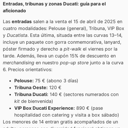
Entradas, tribunas y zonas Ducati: guía para el
aficionado
Las
entradas
salen a la venta el 15 de abril de 2025 en
cuatro modalidades: Pelouse (general), Tribuna, VIP Box
y
Ducatista
. Esta última, situada entre las curvas 13–14,
incluye un paquete con gorra conmemorativa, lanyard,
póster firmado y derecho a
pit-walk
el viernes por la
tarde. Además, lleva un cupón 15% de descuento en
merchandising
en nuestro
pop-up store
junto a la curva
6. Precios orientativos:
Pelouse:
75 € (abono 3 días)
Tribuna Oeste:
120 €
Tribuna Ducati:
140 € (sectores numerados con
kit
de bienvenida)
VIP Box Ducati Experience:
890 € (pase
hospitalidad con catering y visita a box sábado)
Los menores de 14 entran gratis acompañados de un