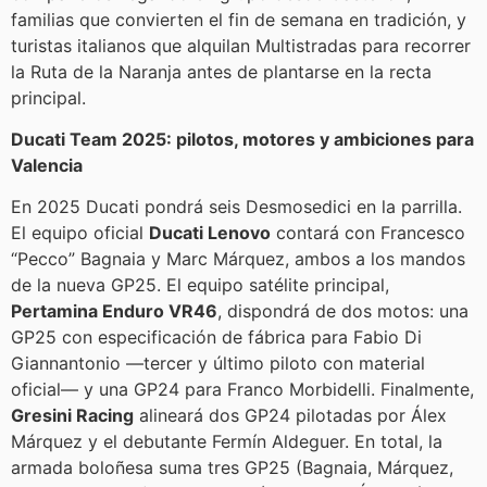
familias que convierten el fin de semana en tradición, y
turistas italianos que alquilan Multistradas para recorrer
la Ruta de la Naranja antes de plantarse en la recta
principal.
Ducati Team 2025: pilotos, motores y ambiciones para
Valencia
En 2025 Ducati pondrá seis Desmosedici en la parrilla.
El equipo oficial
Ducati Lenovo
contará con Francesco
“Pecco” Bagnaia y Marc Márquez, ambos a los mandos
de la nueva GP25. El equipo satélite principal,
Pertamina Enduro VR46
, dispondrá de dos motos: una
GP25 con especificación de fábrica para Fabio Di
Giannantonio —tercer y último piloto con material
oficial— y una GP24 para Franco Morbidelli. Finalmente,
Gresini Racing
alineará dos GP24 pilotadas por Álex
Márquez y el debutante Fermín Aldeguer. En total, la
armada boloñesa suma tres GP25 (Bagnaia, Márquez,