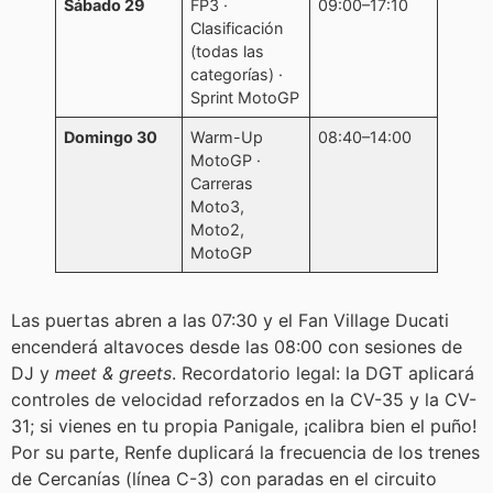
Sábado 29
FP3 ·
09:00–17:10
Clasificación
(todas las
categorías) ·
Sprint MotoGP
Domingo 30
Warm-Up
08:40–14:00
MotoGP ·
Carreras
Moto3,
Moto2,
MotoGP
Las puertas abren a las 07:30 y el Fan Village Ducati
encenderá altavoces desde las 08:00 con sesiones de
DJ y
meet & greets
. Recordatorio legal: la DGT aplicará
controles de velocidad reforzados en la CV-35 y la CV-
31; si vienes en tu propia Panigale, ¡calibra bien el puño!
Por su parte, Renfe duplicará la frecuencia de los trenes
de Cercanías (línea C-3) con paradas en el circuito