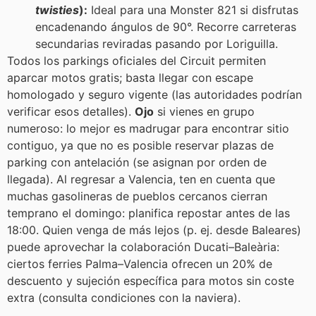
twisties
):
Ideal para una Monster 821 si disfrutas
encadenando ángulos de 90°. Recorre carreteras
secundarias reviradas pasando por Loriguilla.
Todos los parkings oficiales del Circuit permiten
aparcar motos gratis; basta llegar con escape
homologado y seguro vigente (las autoridades podrían
verificar esos detalles).
Ojo
si vienes en grupo
numeroso: lo mejor es madrugar para encontrar sitio
contiguo, ya que no es posible reservar plazas de
parking con antelación (se asignan por orden de
llegada). Al regresar a Valencia, ten en cuenta que
muchas gasolineras de pueblos cercanos cierran
temprano el domingo: planifica repostar antes de las
18:00. Quien venga de más lejos (p. ej. desde Baleares)
puede aprovechar la colaboración Ducati–Baleària:
ciertos ferries Palma–Valencia ofrecen un 20% de
descuento y sujeción específica para motos sin coste
extra (consulta condiciones con la naviera).