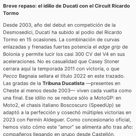
Breve repaso: el idilio de Ducati con el Circuit Ricardo
Tormo
Desde 2003, año del debut en competición de la
Desmosedici, Ducati ha subido al podio del Ricardo
Tormo en 15 ocasiones. La combinación de curvas
enlazadas y frenadas fuertes potencia el
edge grip
de
Bolonia y permite lucir los casi 300 CV del V4 en sus
aceleraciones. No es casualidad que Casey Stoner
cerrara aquí la temporada 2011 con victoria, o que
Pecco
Bagnaia sellara el título 2022 en este trazado.
Las gradas de la
Tribuna Ducatista
—presentes en
Cheste al menos desde 2003— viven cada vuelta como
una final. Ese idilio no se reduce sólo a MotoGP: en
Moto2, el chasis italiano Boscoscuro (SpeedUp) se
adaptó a la perfección y cosechó múltiples victorias en
2023 con Fermín Aldeguer. Como concesionario oficial,
hemos visto cómo este “amor” se alimenta año tras año:
compañeros llegando en grupo desde Castellón,