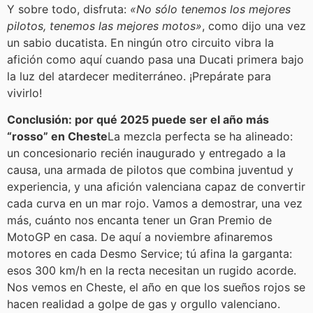
Y sobre todo, disfruta:
«No sólo tenemos los mejores
pilotos, tenemos las mejores motos»
, como dijo una vez
un sabio ducatista. En ningún otro circuito vibra la
afición como aquí cuando pasa una Ducati primera bajo
la luz del atardecer mediterráneo. ¡Prepárate para
vivirlo!
Conclusión: por qué 2025 puede ser el año más
“rosso” en Cheste
La mezcla perfecta se ha alineado:
un concesionario recién inaugurado y entregado a la
causa, una armada de pilotos que combina juventud y
experiencia, y una afición valenciana capaz de convertir
cada curva en un mar rojo. Vamos a demostrar, una vez
más, cuánto nos encanta tener un Gran Premio de
MotoGP en casa. De aquí a noviembre afinaremos
motores en cada Desmo Service; tú afina la garganta:
esos 300 km/h en la recta necesitan un rugido acorde.
Nos vemos en Cheste, el año en que los sueños rojos se
hacen realidad a golpe de gas y orgullo valenciano.