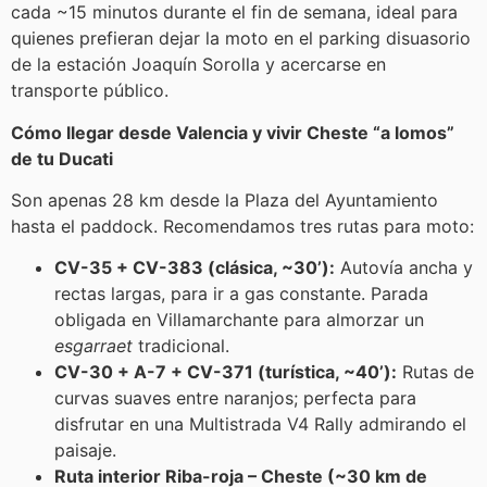
cada ~15 minutos durante el fin de semana, ideal para
quienes prefieran dejar la moto en el parking disuasorio
de la estación Joaquín Sorolla y acercarse en
transporte público.
Cómo llegar desde Valencia y vivir Cheste “a lomos”
de tu Ducati
Son apenas 28 km desde la Plaza del Ayuntamiento
hasta el paddock. Recomendamos tres rutas para moto:
CV-35 + CV-383 (clásica, ~30’):
Autovía ancha y
rectas largas, para ir a gas constante. Parada
obligada en Villamarchante para almorzar un
esgarraet
tradicional.
CV-30 + A-7 + CV-371 (turística, ~40’):
Rutas de
curvas suaves entre naranjos; perfecta para
disfrutar en una Multistrada V4 Rally admirando el
paisaje.
Ruta interior Riba-roja – Cheste (~30 km de