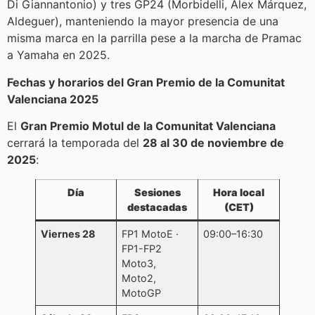
Di Giannantonio) y tres GP24 (Morbidelli, Álex Márquez,
Aldeguer), manteniendo la mayor presencia de una
misma marca en la parrilla pese a la marcha de Pramac
a Yamaha en 2025.
Fechas y horarios del Gran Premio de la Comunitat
Valenciana 2025
El
Gran Premio Motul de la Comunitat Valenciana
cerrará la temporada del
28 al 30 de noviembre de
2025
:
Día
Sesiones
Hora local
destacadas
(CET)
Viernes 28
FP1 MotoE ·
09:00–16:30
FP1-FP2
Moto3,
Moto2,
MotoGP