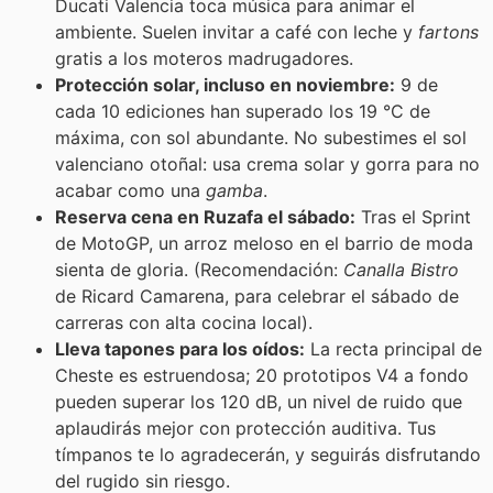
Ducati Valencia toca música para animar el
ambiente. Suelen invitar a café con leche y
fartons
gratis a los moteros madrugadores.
Protección solar, incluso en noviembre:
9 de
cada 10 ediciones han superado los 19 °C de
máxima, con sol abundante. No subestimes el sol
valenciano otoñal: usa crema solar y gorra para no
acabar como una
gamba
.
Reserva cena en Ruzafa el sábado:
Tras el Sprint
de MotoGP, un arroz meloso en el barrio de moda
sienta de gloria. (Recomendación:
Canalla Bistro
de Ricard Camarena, para celebrar el sábado de
carreras con alta cocina local).
Lleva tapones para los oídos:
La recta principal de
Cheste es estruendosa; 20 prototipos V4 a fondo
pueden superar los 120 dB, un nivel de ruido que
aplaudirás mejor con protección auditiva. Tus
tímpanos te lo agradecerán, y seguirás disfrutando
del rugido sin riesgo.