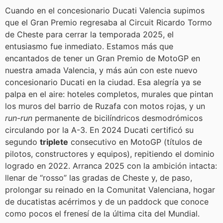
Cuando en el concesionario Ducati Valencia supimos
que el Gran Premio regresaba al Circuit Ricardo Tormo
de Cheste para cerrar la temporada 2025, el
entusiasmo fue inmediato. Estamos más que
encantados de tener un Gran Premio de MotoGP en
nuestra amada Valencia, y más aún con este nuevo
concesionario Ducati en la ciudad. Esa alegría ya se
palpa en el aire: hoteles completos, murales que pintan
los muros del barrio de Ruzafa con motos rojas, y un
run-run
permanente de bicilíndricos desmodrómicos
circulando por la A-3. En 2024 Ducati certificó su
segundo
triplete
consecutivo en MotoGP (títulos de
pilotos, constructores y equipos), repitiendo el dominio
logrado en 2022. Arranca 2025 con la ambición intacta:
llenar de “rosso” las gradas de Cheste y, de paso,
prolongar su reinado en la Comunitat Valenciana, hogar
de ducatistas acérrimos y de un paddock que conoce
como pocos el frenesí de la última cita del Mundial.