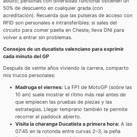
adulto; personas con diversidad funcional obtienen un
50% de descuento en cualquier grada (con
acreditación). Recuerda que las pulseras de acceso con
RFID son personales e intransferibles: si sales del
circuito para comer paella en Cheste, lleva DNI para
volver a entrar sin problemas.
Consejos de un ducatista valenciano para exprimir
cada minuto del GP
Después de veinte años viviendo la carrera, comparto
mis trucos personales:
Madruga el viernes:
La FP1 de MotoGP (sobre las
10 am) suele mostrar el ritmo más real antes de
que empiecen las pruebas de piezas y las
estrategias. Llegar temprano también te permite
recorrer el paddock abierto.
Visita la
charanga
Ducatista a primera hora:
A las
07:45 en la rotonda entre curvas 2–3, la peña