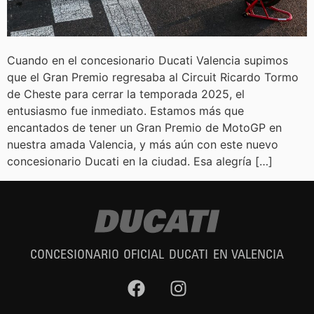
Cuando en el concesionario Ducati Valencia supimos
que el Gran Premio regresaba al Circuit Ricardo Tormo
de Cheste para cerrar la temporada 2025, el
entusiasmo fue inmediato. Estamos más que
encantados de tener un Gran Premio de MotoGP en
nuestra amada Valencia, y más aún con este nuevo
concesionario Ducati en la ciudad. Esa alegría […]
CONCESIONARIO OFICIAL DUCATI EN VALENCIA