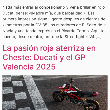
Nada más entrar al concesionario y verla brillar en rojo
Ducati pensé: «¡Madre mía, qué barbaridad!». Esa
primera impresión sigue vigente después de cientos de
kilómetros por la CV-35, los miradores de El Salto de la
Novia y una tanda exprés en el Ricardo Tormo. Aquí te
cuento, desde dentro, por qué la Streetfighter V4 […]
La pasión roja aterriza en
Cheste: Ducati y el GP
Valencia 2025